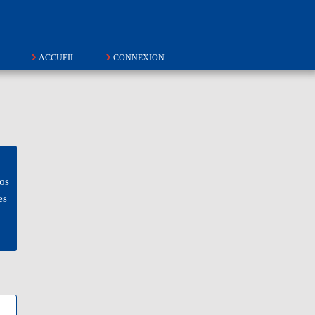
ACCUEIL
CONNEXION
os
es