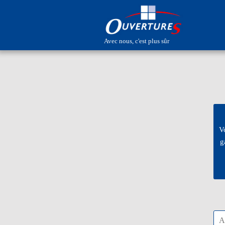
Avec nous, c'est plus sûr
V
g